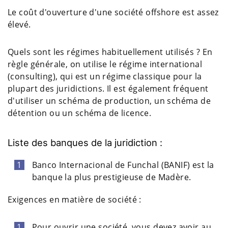
Le coût d'ouverture d'une société offshore est assez
élevé.
Quels sont les régimes habituellement utilisés ? En
règle générale, on utilise le régime international
(consulting), qui est un régime classique pour la
plupart des juridictions. Il est également fréquent
d'utiliser un schéma de production, un schéma de
détention ou un schéma de licence.
Liste des banques de la juridiction :
Banco Internacional de Funchal (BANIF) est la
banque la plus prestigieuse de Madère.
Exigences en matière de société :
Pour ouvrir une société, vous devez avoir au