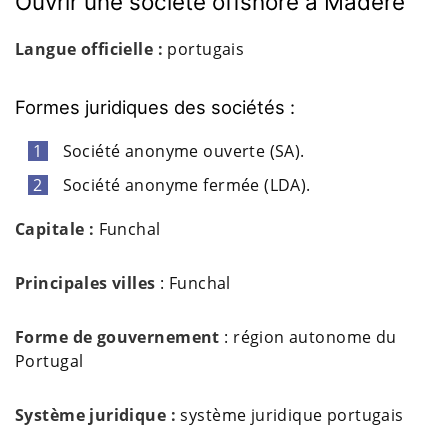
Ouvrir une société offshore à Madère
Langue officielle :
portugais
Formes juridiques des sociétés :
Société anonyme ouverte (SA).
Société anonyme fermée (LDA).
Capitale :
Funchal
Principales villes
: Funchal
Forme de gouvernement
: région autonome du
Portugal
Système juridique :
système juridique portugais