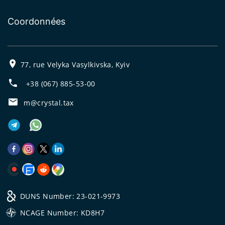
Coordonnées
77, rue Velyka Vasylkivska, Kyiv
+38 (067) 885-53-00
m@crystal.tax
DUNS Number: 23-021-9973
NCAGE Number: KD8H7