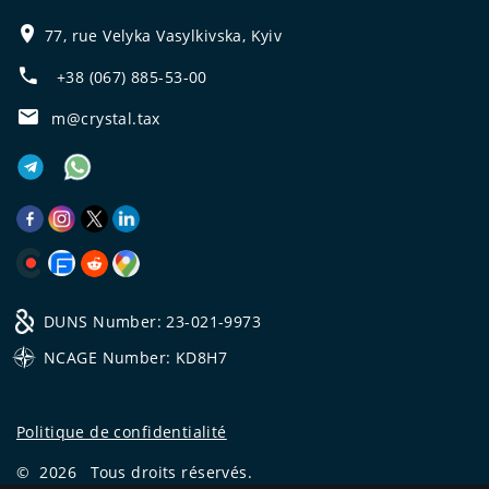
77, rue Velyka Vasylkivska, Kyiv
+38 (067) 885-53-00
m@crystal.tax
DUNS Number: 23-021-9973
NCAGE Number: KD8H7
Politique de confidentialité
©
2026
Tous droits réservés.