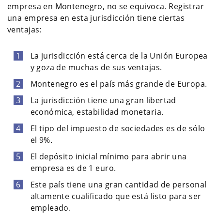
empresa en Montenegro, no se equivoca. Registrar
una empresa en esta jurisdicción tiene ciertas
ventajas:
La jurisdicción está cerca de la Unión Europea
y goza de muchas de sus ventajas.
Montenegro es el país más grande de Europa.
La jurisdicción tiene una gran libertad
económica, estabilidad monetaria.
El tipo del impuesto de sociedades es de sólo
el 9%.
El depósito inicial mínimo para abrir una
empresa es de 1 euro.
Este país tiene una gran cantidad de personal
altamente cualificado que está listo para ser
empleado.