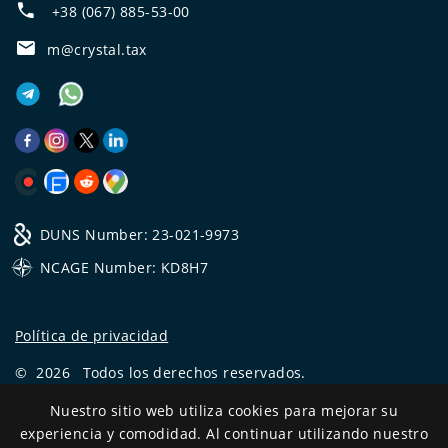
+38 (067) 885-53-00
m@crystal.tax
DUNS Number: 23-021-9973
NCAGE Number: KD8H7
Política de privacidad
©
2026
Todos los derechos reservados.
CRYSTAL.TAX
—
EXPERTO OFFSHORE №❶
Nuestro sitio web utiliza cookies para mejorar su
experiencia y comodidad. Al continuar utilizando nuestro
Development