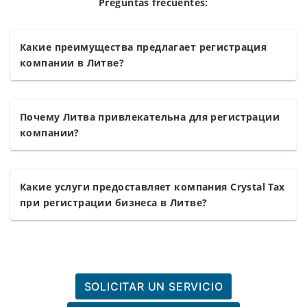
Preguntas frecuentes:
Какие преимущества предлагает регистрация
компании в Литве?
Почему Литва привлекательна для регистрации
компании?
Какие услуги предоставляет компания Crystal Tax
при регистрации бизнеса в Литве?
SOLICITAR UN SERVICIO