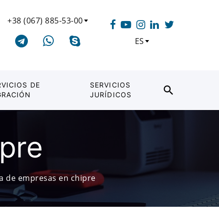
+38 (067) 885-53-00
ES
RVICIOS DE
SERVICIOS
GRACIÓN
JURÍDICOS
ipre
ía de empresas en chipre