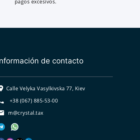
pagos excesivos.
Información de contacto
Calle Velyka Vasylkivska 77, Kiev
+38 (067) 885-53-00
m@crystal.tax