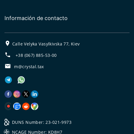
Información de contacto
Calle Velyka Vasylkivska 77, Kiev
+38 (067) 885-53-00
m@crystal.tax
DUNS Number: 23-021-9973
NCAGE Number: KD8H7