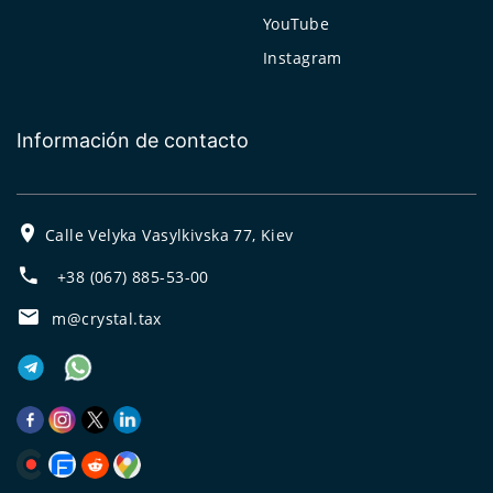
YouTube
Instagram
Información de contacto
Calle Velyka Vasylkivska 77, Kiev
+38 (067) 885-53-00
m@crystal.tax