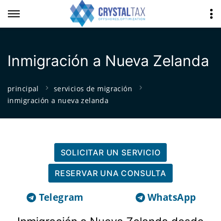
Inmigración a Nueva Zelanda
principal
servicios de migración
inmigración a nueva zelanda
SOLICITAR UN SERVICIO
RESERVAR UNA CONSULTA
Telegram
WhatsApp