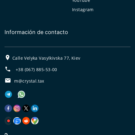
YouTube
Instagram
Información de contacto
Calle Velyka Vasylkivska 77, Kiev
+38 (067) 885-53-00
m@crystal.tax