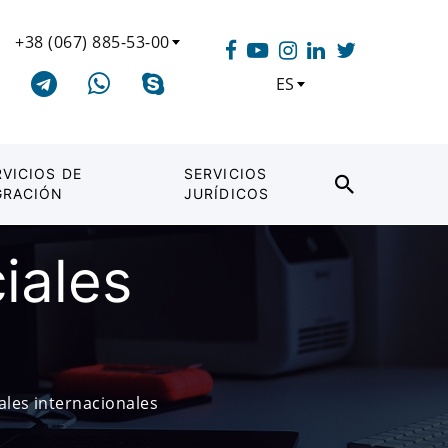
+38 (067) 885-53-00
ES
RVICIOS DE
SERVICIOS
GRACIÓN
JURÍDICOS
iales
les internacionales