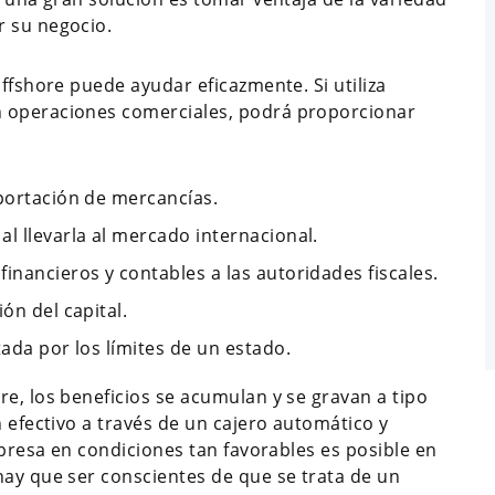
r su negocio.
offshore puede ayudar eficazmente. Si utiliza
n operaciones comerciales, podrá proporcionar
xportación de mercancías.
l llevarla al mercado internacional.
inancieros y contables a las autoridades fiscales.
ión del capital.
tada por los límites de un estado.
e, los beneficios se acumulan y se gravan a tipo
n efectivo a través de un cajero automático y
empresa en condiciones tan favorables es posible en
hay que ser conscientes de que se trata de un