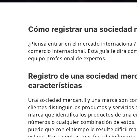
Cómo registrar una sociedad m
¿Piensa entrar en el mercado internacional?
comercio internacional. Esta guía le dirá có
equipo profesional de expertos.
Registro de una sociedad merc
características
Una sociedad mercantil y una marca son conc
clientes distinguir los productos y servicios
marca que identifica los productos de una 
números o cualquier combinación de estos. Y 
puede que con el tiempo le resulte difícil m
estado. Para ampliar su esfera de influencia