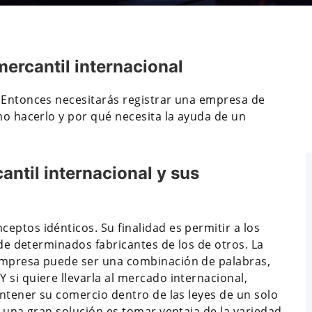
ercantil internacional
 Entonces necesitarás registrar una empresa de
mo hacerlo y por qué necesita la ayuda de un
antil internacional y sus
eptos idénticos. Su finalidad es permitir a los
 de determinados fabricantes de los de otros. La
empresa puede ser una combinación de palabras,
si quiere llevarla al mercado internacional,
antener su comercio dentro de las leyes de un solo
, una gran solución es tomar ventaja de la variedad