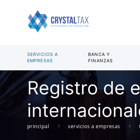
SERVICIOS A
BANCA Y
EMPRESAS
FINANZAS
Registro de 
internaciona
principal
servicios a empresas