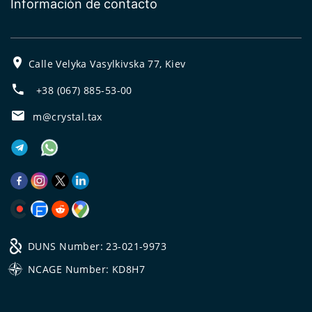
Información de contacto
Calle Velyka Vasylkivska 77, Kiev
+38 (067) 885-53-00
m@crystal.tax
DUNS Number: 23-021-9973
NCAGE Number: KD8H7