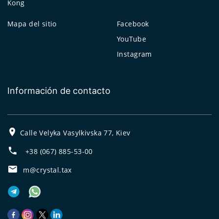
Kong
Mapa del sitio
Facebook
YouTube
Instagram
Información de contacto
Calle Velyka Vasylkivska 77, Kiev
+38 (067) 885-53-00
m@crystal.tax