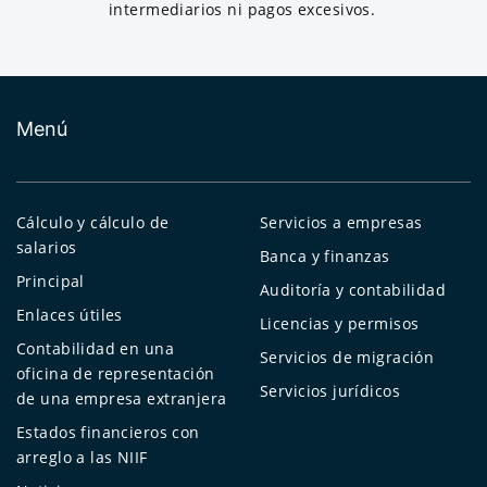
intermediarios ni pagos excesivos.
Menú
Cálculo y cálculo de
Servicios a empresas
salarios
Banca y finanzas
Principal
Auditoría y contabilidad
Enlaces útiles
Licencias y permisos
Contabilidad en una
Servicios de migración
oficina de representación
Servicios jurídicos
de una empresa extranjera
Estados financieros con
arreglo a las NIIF