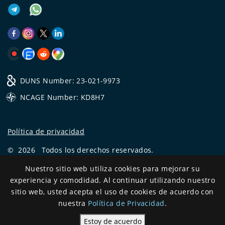
DUNS Number: 23-021-9973
NCAGE Number: KD8H7
Política de privacidad
©
2026
Todos los derechos reservados.
CRYSTAL.TAX
—
EXPERTO OFFSHORE №❶
Nuestro sitio web utiliza cookies para mejorar su
experiencia y comodidad. Al continuar utilizando nuestro
Development
sitio web, usted acepta el uso de cookies de acuerdo con
and support
nuestra
Política de Privacidad
.
Estoy de acuerdo