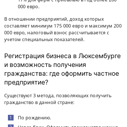
000 евро.
В отношении предприятий, доход которых
составляет минимум 175 000 евро и максимум 200
000 евро, налоговый взнос рассчитывается с
учетом специальных показателей.
Регистрация бизнеса в Люксембурге
и возможность получения
гражданства: где оформить частное
предприятие?
Существуют 3 метода, позволяющих получить
гражданство в данной стране:
По рождению.