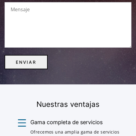
Nuestras ventajas
Gama completa de servicios
Ofrecemos una amplia gama de servicios