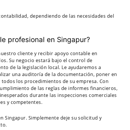
contabilidad, dependiendo de las necesidades del
e profesional en Singapur?
uestro cliente y recibir apoyo contable en
os. Su negocio estará bajo el control de
to de la legislación local. Le ayudaremos a
alizar una auditoría de la documentación, poner en
ar todos los procedimientos de su empresa. Con
cumplimiento de las reglas de informes financieros,
s inesperados durante las inspecciones comerciales
les y competentes.
en Singapur. Simplemente deje su solicitud y
to.