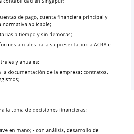
de contabilidad en Singapur:
uentas de pago, cuenta financiera principal y
 normativa aplicable;
tarias a tiempo y sin demoras;
nformes anuales para su presentación a ACRA e
rales y anuales;
 la documentación de la empresa: contratos,
gistros;
ara la toma de decisiones financieras;
ave en mano; - con análisis, desarrollo de