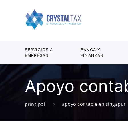
SERVICIOS A
BANCA Y
EMPRESAS
FINANZAS
Apoyo contab
apoyo contable en singapur
principal