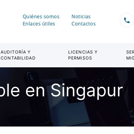
Quiénes somos
Noticias
Enlaces útiles
Contactos
AUDITORÍA Y
LICENCIAS Y
SE
CONTABILIDAD
PERMISOS
MI
le en Singapur