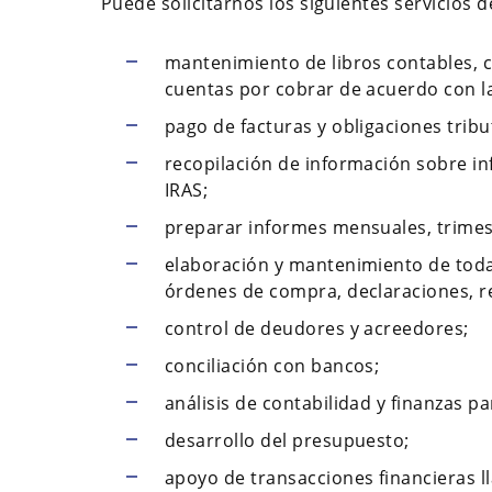
Puede solicitarnos los siguientes servicios 
mantenimiento de libros contables, c
cuentas por cobrar de acuerdo con la
pago de facturas y obligaciones tribu
recopilación de información sobre i
IRAS;
preparar informes mensuales, trimest
elaboración y mantenimiento de toda
órdenes de compra, declaraciones, re
control de deudores y acreedores;
conciliación con bancos;
análisis de contabilidad y finanzas p
desarrollo del presupuesto;
apoyo de transacciones financieras ll