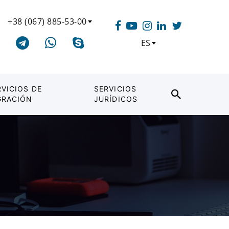
+38 (067) 885-53-00
ES
RVICIOS DE
SERVICIOS
GRACIÓN
JURÍDICOS