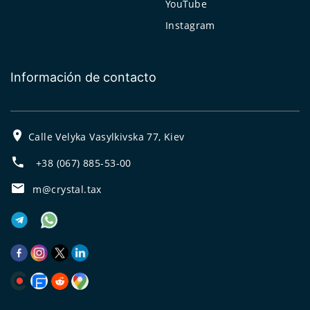
YouTube
Instagram
Información de contacto
Calle Velyka Vasylkivska 77, Kiev
+38 (067) 885-53-00
m@crystal.tax