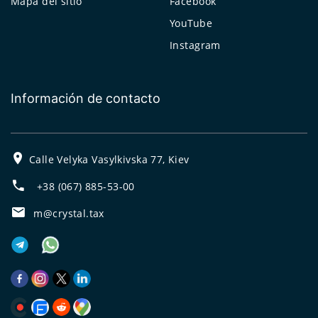
Mapa del sitio
Facebook
YouTube
Instagram
Información de contacto
Calle Velyka Vasylkivska 77, Kiev
+38 (067) 885-53-00
m@crystal.tax