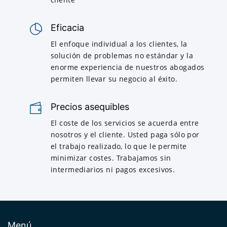
Eficacia
El enfoque individual a los clientes, la
solución de problemas no estándar y la
enorme experiencia de nuestros abogados
permiten llevar su negocio al éxito.
Precios asequibles
El coste de los servicios se acuerda entre
nosotros y el cliente. Usted paga sólo por
el trabajo realizado, lo que le permite
minimizar costes. Trabajamos sin
intermediarios ni pagos excesivos.
Menú