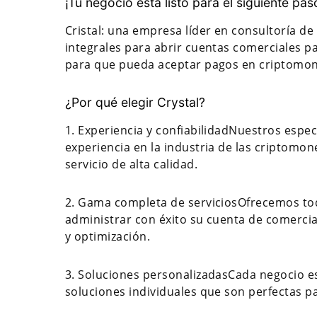
¡Tu negocio está listo para el siguiente pas
Cristal: una empresa líder en consultoría d
integrales para abrir cuentas comerciales 
para que pueda aceptar pagos en criptomone
¿Por qué elegir Crystal?
1. Experiencia y confiabilidadNuestros espe
experiencia en la industria de las criptomo
servicio de alta calidad.
2. Gama completa de serviciosOfrecemos todo
administrar con éxito su cuenta de comercia
y optimización.
3. Soluciones personalizadasCada negocio es
soluciones individuales que son perfectas p