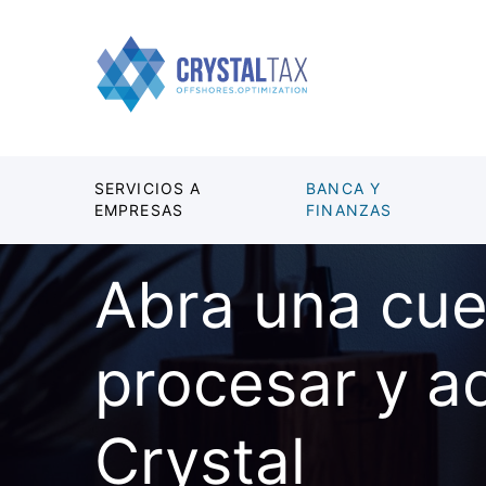
SERVICIOS A
BANCA Y
EMPRESAS
FINANZAS
Abra una cue
procesar y a
Crystal