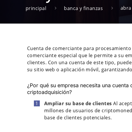
abra
principal
banca y finanzas
Cuenta de comerciante para procesamiento 
comerciante especial que le permite a su e
clientes. Con una cuenta de este tipo, pue
su sitio web o aplicación móvil, garantizand
¿Por qué su empresa necesita una cuenta 
criptoadquisición?
Ampliar su base de clientes
Al acept
millones de usuarios de criptomon
base de clientes potenciales.