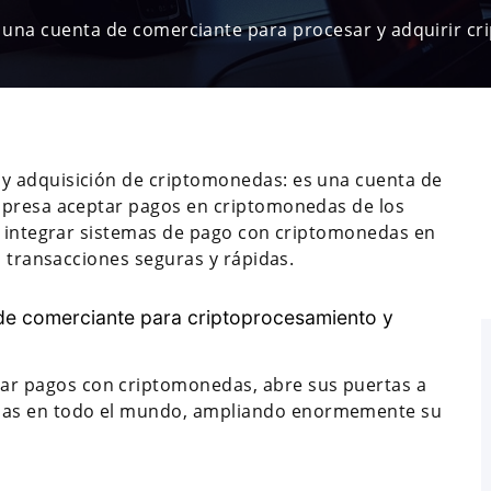
 una cuenta de comerciante para procesar y adquirir cr
y adquisición de criptomonedas: es una cuenta de
mpresa aceptar pagos en criptomonedas de los
de integrar sistemas de pago con criptomonedas en
o transacciones seguras y rápidas.
de comerciante para criptoprocesamiento y
ar pagos con criptomonedas, abre sus puertas a
edas en todo el mundo, ampliando enormemente su