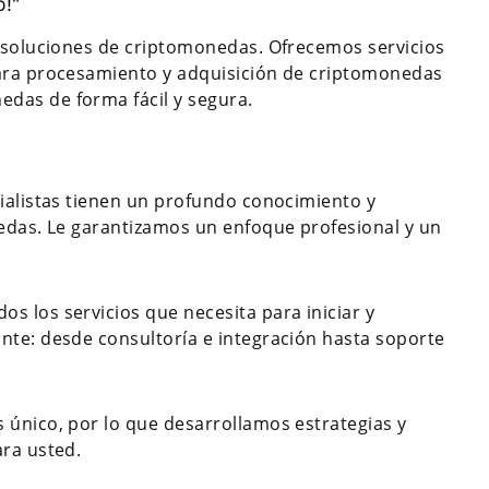
o!"
e soluciones de criptomonedas. Ofrecemos servicios
para procesamiento y adquisición de criptomonedas
das de forma fácil y segura.
cialistas tienen un profundo conocimiento y
nedas. Le garantizamos un enfoque profesional y un
s los servicios que necesita para iniciar y
nte: desde consultoría e integración hasta soporte
 único, por lo que desarrollamos estrategias y
ara usted.