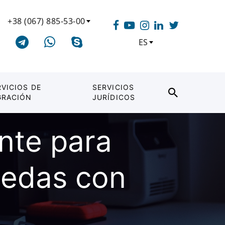
+38 (067) 885-53-00
ES
RVICIOS DE
SERVICIOS
GRACIÓN
JURÍDICOS
nte para
nedas con