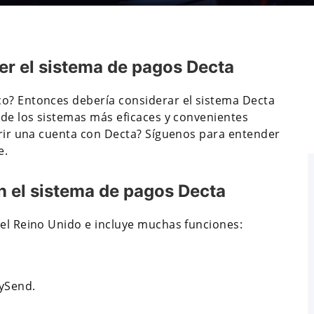
er el sistema de pagos Decta
co? Entonces debería considerar el sistema Decta
 de los sistemas más eficaces y convenientes
abrir una cuenta con Decta? Síguenos para entender
e.
n el sistema de pagos Decta
 el Reino Unido e incluye muchas funciones:
eySend.