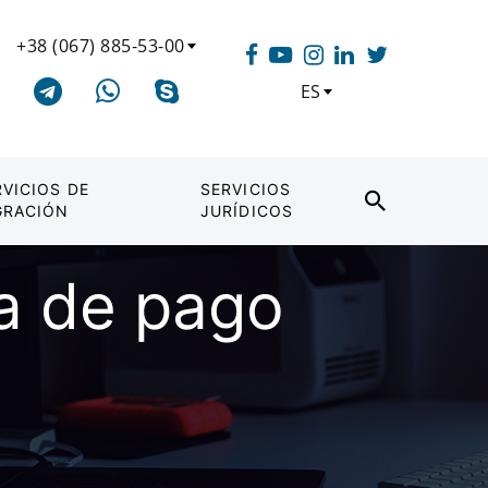
+38 (067) 885-53-00
ES
RVICIOS DE
SERVICIOS
GRACIÓN
JURÍDICOS
ma de pago