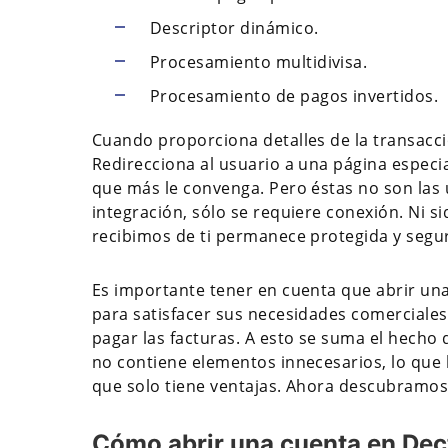
Descriptor dinámico.
Procesamiento multidivisa.
Procesamiento de pagos invertidos.
Cuando proporciona detalles de la transacci
Redirecciona al usuario a una página especia
que más le convenga. Pero éstas no son las 
integración, sólo se requiere conexión. Ni si
recibimos de ti permanece protegida y segu
Es importante tener en cuenta que abrir una
para satisfacer sus necesidades comerciales
pagar las facturas. A esto se suma el hecho 
no contiene elementos innecesarios, lo que l
que solo tiene ventajas. Ahora descubramos
Cómo abrir una cuenta en Dec