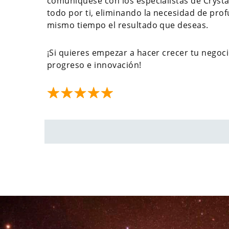
comuníquese con los especialistas de Cryst
todo por ti, eliminando la necesidad de pro
mismo tiempo el resultado que deseas.
¡Si quieres empezar a hacer crecer tu negoci
progreso e innovación!