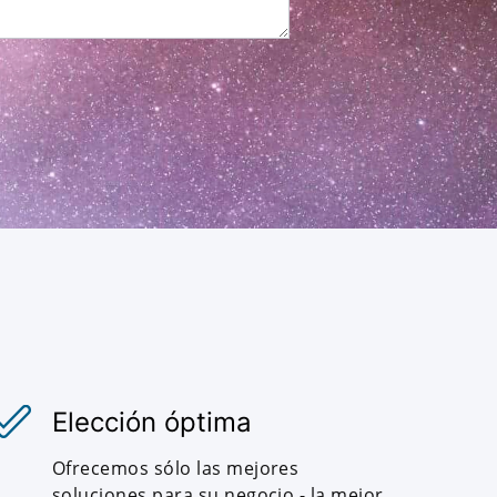
Elección óptima
Ofrecemos sólo las mejores
soluciones para su negocio - la mejor