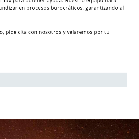
al Tax para obtener ayuda. Nuestro equipo hará
fundizar en procesos burocráticos, garantizando al
o, pide cita con nosotros y velaremos por tu