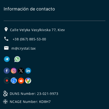
Información de contacto
Calle Velyka Vasylkivska 77, Kiev
+38 (067) 885-53-00
m@crystal.tax
DUNS Number: 23-021-9973
NCAGE Number: KD8H7