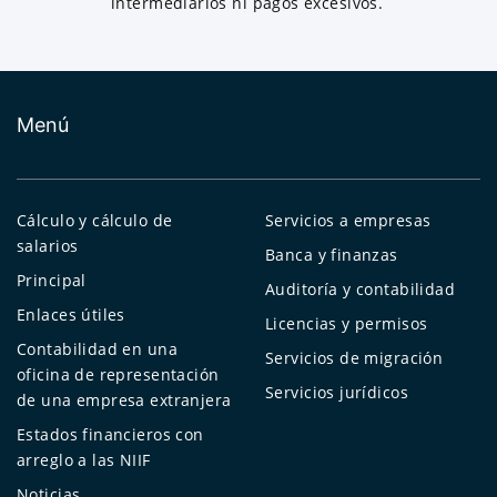
intermediarios ni pagos excesivos.
Menú
Cálculo y cálculo de
Servicios a empresas
salarios
Banca y finanzas
Principal
Auditoría y contabilidad
Enlaces útiles
Licencias y permisos
Contabilidad en una
Servicios de migración
oficina de representación
Servicios jurídicos
de una empresa extranjera
Estados financieros con
arreglo a las NIIF
Noticias