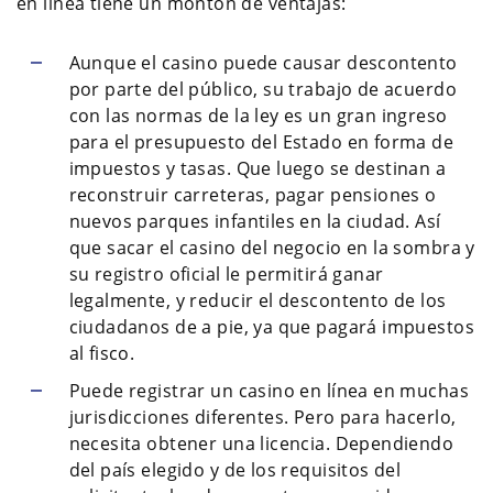
en línea tiene un montón de ventajas:
Aunque el casino puede causar descontento
por parte del público, su trabajo de acuerdo
con las normas de la ley es un gran ingreso
para el presupuesto del Estado en forma de
impuestos y tasas. Que luego se destinan a
reconstruir carreteras, pagar pensiones o
nuevos parques infantiles en la ciudad. Así
que sacar el casino del negocio en la sombra y
su registro oficial le permitirá ganar
legalmente, y reducir el descontento de los
ciudadanos de a pie, ya que pagará impuestos
al fisco.
Puede registrar un casino en línea en muchas
jurisdicciones diferentes. Pero para hacerlo,
necesita obtener una licencia. Dependiendo
del país elegido y de los requisitos del