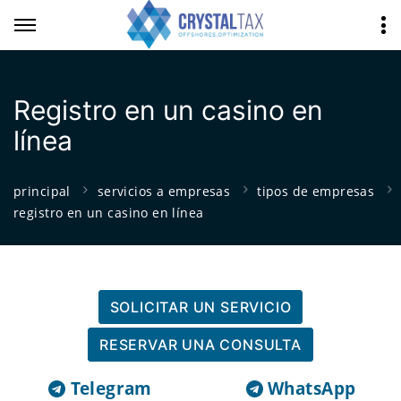
Registro en un casino en
línea
principal
servicios a empresas
tipos de empresas
registro en un casino en línea
SOLICITAR UN SERVICIO
RESERVAR UNA CONSULTA
Telegram
WhatsApp