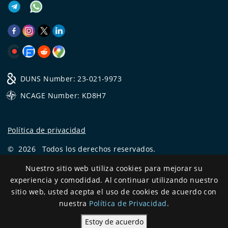
DUNS Number: 23-021-9973
NCAGE Number: KD8H7
Política de privacidad
©
2026
Todos los derechos reservados.
CRYSTAL.TAX
—
EXPERTO OFFSHORE №❶
Nuestro sitio web utiliza cookies para mejorar su
experiencia y comodidad. Al continuar utilizando nuestro
Development
sitio web, usted acepta el uso de cookies de acuerdo con
and support
nuestra
Política de Privacidad
.
Estoy de acuerdo