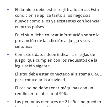
El dominio debe estar registrado en
ua
. Esta
condición se aplica tanto a los negocios
nuevos como a los ya existentes con licencia
en otros países.
En el sitio debe colocar información sobre la
prevención de la adicción al juego y sus
síntomas.
Con estos datos debe indicar las reglas de
juego, que cumplen con los requisitos de la
legislación vigente.
El sitio debe estar conectado al sistema CRAIL
para controlar la actividad.
El casino no debe tener máquinas con un
rendimiento inferior al 90%.
Las personas menores de 21 años no pueden