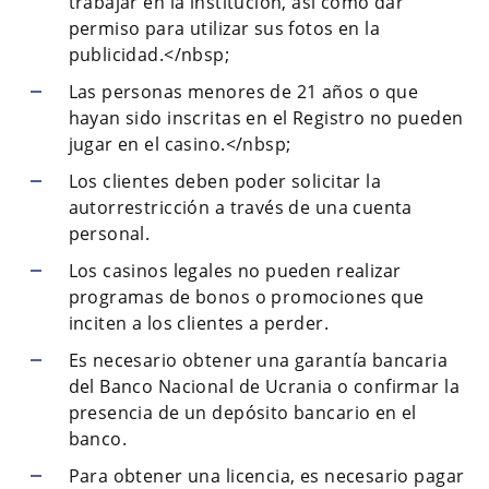
trabajar en la institución, así como dar
permiso para utilizar sus fotos en la
publicidad.</nbsp;
Las personas menores de 21 años o que
hayan sido inscritas en el Registro no pueden
jugar en el casino.</nbsp;
Los clientes deben poder solicitar la
autorrestricción a través de una cuenta
personal.
Los casinos legales no pueden realizar
programas de bonos o promociones que
inciten a los clientes a perder.
Es necesario obtener una garantía bancaria
del Banco Nacional de Ucrania o confirmar la
presencia de un depósito bancario en el
banco.
Para obtener una licencia, es necesario pagar