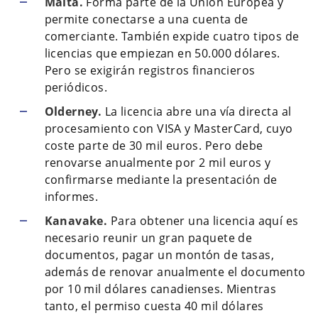
Malta.
Forma parte de la Unión Europea y
permite conectarse a una cuenta de
comerciante. También expide cuatro tipos de
licencias que empiezan en 50.000 dólares.
Pero se exigirán registros financieros
periódicos.
Olderney.
La licencia abre una vía directa al
procesamiento con VISA y MasterCard, cuyo
coste parte de 30 mil euros. Pero debe
renovarse anualmente por 2 mil euros y
confirmarse mediante la presentación de
informes.
Kanavake.
Para obtener una licencia aquí es
necesario reunir un gran paquete de
documentos, pagar un montón de tasas,
además de renovar anualmente el documento
por 10 mil dólares canadienses. Mientras
tanto, el permiso cuesta 40 mil dólares