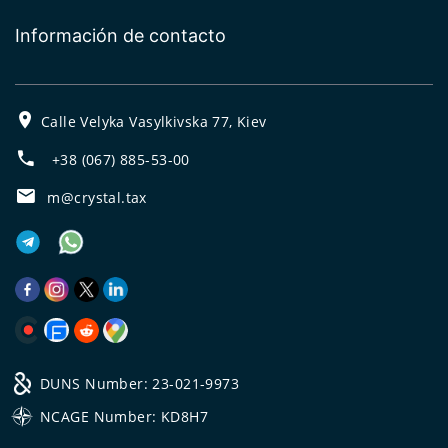
Información de contacto
Calle Velyka Vasylkivska 77, Kiev
+38 (067) 885-53-00
m@crystal.tax
DUNS Number: 23-021-9973
NCAGE Number: KD8H7