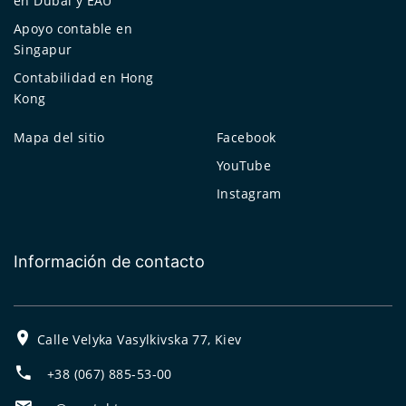
en Dubai y EAU
Apoyo contable en
Singapur
Contabilidad en Hong
Kong
Mapa del sitio
Facebook
YouTube
Instagram
Información de contacto
Calle Velyka Vasylkivska 77, Kiev
+38 (067) 885-53-00