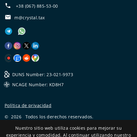
+38 (067) 885-53-00
m@crystal.tax
DUNS Number: 23-021-9973
NCAGE Number: KD8H7
Política de privacidad
©
2026
Todos los derechos reservados.
CRYSTAL.TAX
—
EXPERTO OFFSHORE №❶
Nuestro sitio web utiliza cookies para mejorar su
experiencia y comodidad. Al continuar utilizando nuestro