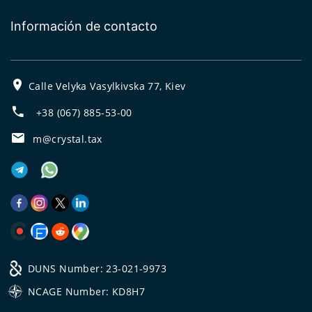
Información de contacto
Calle Velyka Vasylkivska 77, Kiev
+38 (067) 885-53-00
m@crystal.tax
DUNS Number: 23-021-9973
NCAGE Number: KD8H7