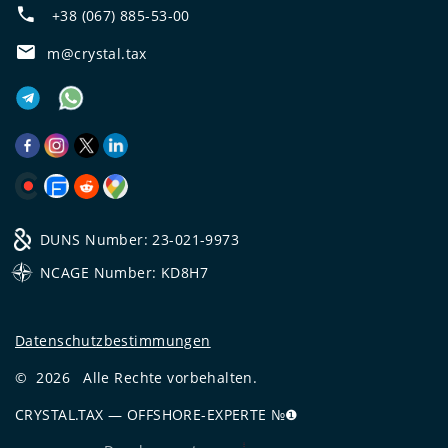
+38 (067) 885-53-00
m@crystal.tax
DUNS Number: 23-021-9973
NCAGE Number: KD8H7
Datenschutzbestimmungen
©
2026
Alle Rechte vorbehalten.
CRYSTAL.TAX
—
OFFSHORE-EXPERTE №❶