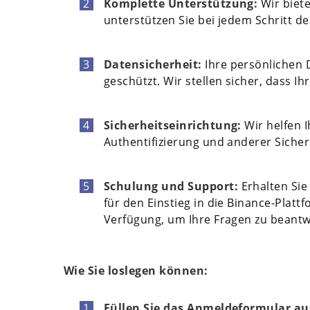
Komplette Unterstützung:
Wir biete
unterstützen Sie bei jedem Schritt d
Datensicherheit:
Ihre persönlichen 
geschützt. Wir stellen sicher, dass I
Sicherheitseinrichtung:
Wir helfen I
Authentifizierung und anderer Sicher
Schulung und Support:
Erhalten Sie
für den Einstieg in die Binance-Platt
Verfügung, um Ihre Fragen zu beantw
Wie Sie loslegen können:
Füllen Sie das Anmeldeformular au