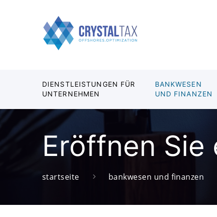
DIENSTLEISTUNGEN FÜR
BANKWESEN
UNTERNEHMEN
UND FINANZEN
Eröffnen Sie
startseite
bankwesen und finanzen