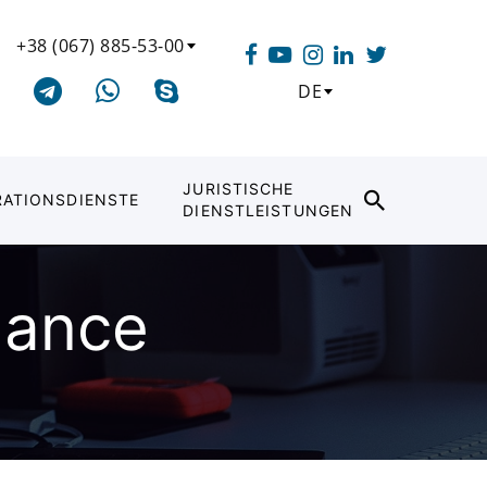
+38 (067) 885-53-00
DE
JURISTISCHE
RATIONSDIENSTE
DIENSTLEISTUNGEN
nance