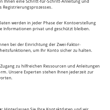
n Ihnen eine Schritt-für-Schritt-Anleitung und
es Registrierungsprozesses.
Daten werden in jeder Phase der Kontoerstellung
hre Informationen privat und geschützt bleiben.
hnen bei der Einrichtung der Zwei-Faktor-
heitsfunktionen, um Ihr Konto sicher zu halten.
 Zugang zu hilfreichen Ressourcen und Anleitungen
form. Unsere Experten stehen Ihnen jederzeit zur
orten.
s:
Hinterlassen Sie Ihre Kontaktdaten und wir