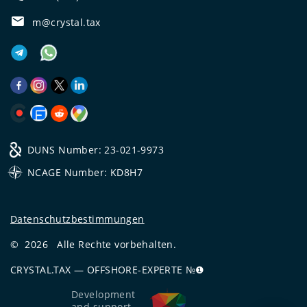
m@crystal.tax
DUNS Number: 23-021-9973
NCAGE Number: KD8H7
Datenschutzbestimmungen
©
2026
Alle Rechte vorbehalten.
CRYSTAL.TAX
—
OFFSHORE-EXPERTE №❶
Development
and support