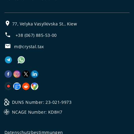
77, Velyka Vasylkivska St., Kiew
+38 (067) 885-53-00
m@crystal.tax
DUNS Number: 23-021-9973
NCAGE Number: KD8H7
Datenschutzbestimmungen