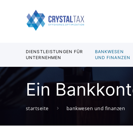
DIENSTLEISTUNGEN FÜR
BANKWESEN
UNTERNEHMEN
UND FINANZEN
Ein Bankkonto
startseite
bankwesen und finanzen