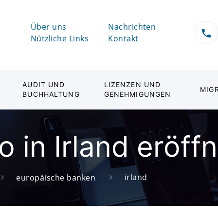
Über uns
Nachrichten
Nützliche Links
Kontakt
AUDIT UND
LIZENZEN UND
MIG
BUCHHALTUNG
GENEHMIGUNGEN
 in Irland eröff
irland
europäische banken