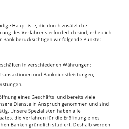
ndige Hauptliste, die durch zusätzliche
ung des Verfahrens erforderlich sind, erheblich
r Bank berücksichtigen wir folgende Punkte:
eschäften in verschiedenen Währungen;
Transaktionen und Bankdienstleistungen;
eistungen.
röffnung eines Geschäfts, und bereits viele
unsere Dienste in Anspruch genommen und sind
ätig. Unsere Spezialisten haben alle
tes, die Verfahren für die Eröffnung eines
chen Banken gründlich studiert. Deshalb werden