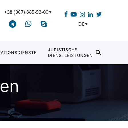
+38 (067) 885-53-00
DE
JURISTISCHE
RATIONSDIENSTE
DIENSTLEISTUNGEN
nen