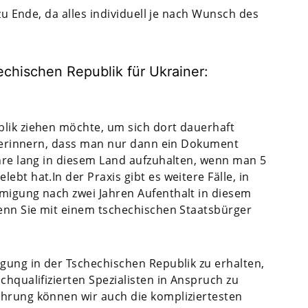
 zu Ende, da alles individuell je nach Wunsch des
chischen Republik für Ukrainer:
blik ziehen möchte, um sich dort dauerhaft
zu erinnern, dass man nur dann ein Dokument
ahre lang in diesem Land aufzuhalten, wenn man 5
bt hat.In der Praxis gibt es weitere Fälle, in
hmigung nach zwei Jahren Aufenthalt in diesem
wenn Sie mit einem tschechischen Staatsbürger
igung in der Tschechischen Republik zu erhalten,
chqualifizierten Spezialisten in Anspruch zu
ahrung können wir auch die kompliziertesten