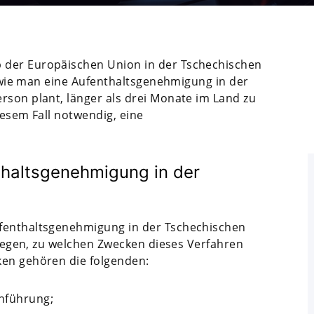
 der Europäischen Union in der Tschechischen
e, wie man eine Aufenthaltsgenehmigung in der
rson plant, länger als drei Monate im Land zu
diesem Fall notwendig, eine
thaltsgenehmigung in der
ufenthaltsgenehmigung in der Tschechischen
erlegen, zu welchen Zwecken dieses Verfahren
ken gehören die folgenden:
nführung;