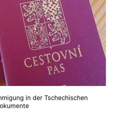
hmigung in der Tschechischen
 Dokumente