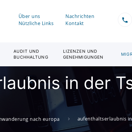
Über uns
Nachrichten
Nützliche Links
Kontakt
AUDIT UND
LIZENZEN UND
MIG
BUCHHALTUNG
GENEHMIGUNGEN
rlaubnis in der 
aufenthaltserlaubnis i
inwanderung nach europa