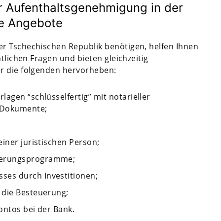
er Aufenthaltsgenehmigung in der
re Angebote
r Tschechischen Republik benötigen, helfen Ihnen
htlichen Fragen und bieten gleichzeitig
r die folgenden hervorheben:
agen “schlüsselfertig” mit notarieller
 Dokumente;
einer juristischen Person;
derungsprogramme;
es durch Investitionen;
 die Besteuerung;
ontos bei der Bank.