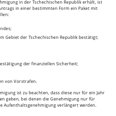
hmigung in der Tschechischen Republik erhält, ist
Antrags in einer bestimmten Form ein Paket mit
len:
andes;
m Gebiet der Tschechischen Republik bestätigt;
tätigung der finanziellen Sicherheit;
en von Vorstrafen.
igung ist zu beachten, dass diese nur für ein Jahr
nten geben, bei denen die Genehmigung nur für
die Aufenthaltsgenehmigung verlängert werden.