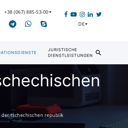
+38 (067) 885-53-00
DE
JURISTISCHE
RATIONSDIENSTE
DIENSTLEISTUNGEN
Tschechischen
n der tschechischen republik