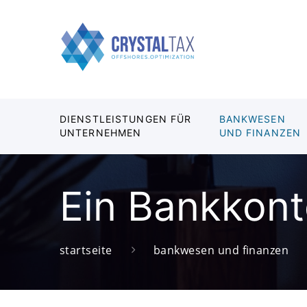
DIENSTLEISTUNGEN FÜR
BANKWESEN
UNTERNEHMEN
UND FINANZEN
Ein Bankkont
startseite
bankwesen und finanzen