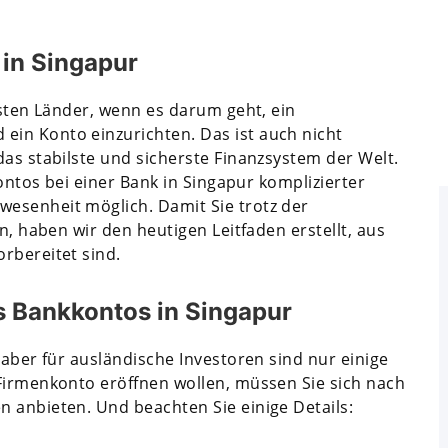
 in Singapur
vsten Länder, wenn es darum geht, ein
in Konto einzurichten. Das ist auch nicht
das stabilste und sicherste Finanzsystem der Welt.
Kontos bei einer Bank in Singapur komplizierter
esenheit möglich. Damit Sie trotz der
n, haben wir den heutigen Leitfaden erstellt, aus
rbereitet sind.
s Bankkontos in Singapur
 aber für ausländische Investoren sind nur einige
Firmenkonto eröffnen wollen, müssen Sie sich nach
 anbieten. Und beachten Sie einige Details: