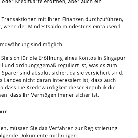
- oder Kreditkarte eröffnen, aber auch ein
e Transaktionen mit Ihren Finanzen durchzuführen,
t, wenn der Mindestsaldo mindestens eintausend
remdwährung sind möglich.
 Sie sich für die Eröffnung eines Kontos in Singapur
bil und ordnungsgemäß reguliert ist, was es zum
Sparer sind absolut sicher, da sie versichert sind.
 Landes nicht daran interessiert ist, dass auch
o dass die Kreditwürdigkeit dieser Republik die
nen, dass Ihr Vermögen immer sicher ist.
pur
ben, müssen Sie das Verfahren zur Registrierung
folgende Dokumente mitbringen: