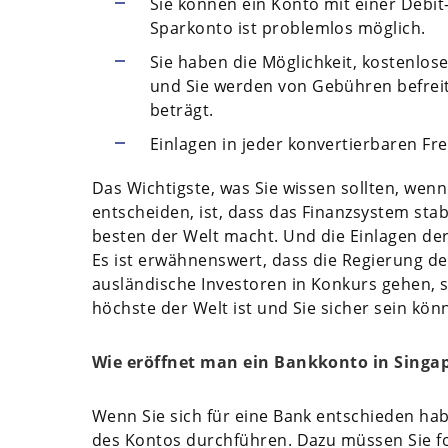
Sie können ein Konto mit einer Debit
Sparkonto ist problemlos möglich.
Sie haben die Möglichkeit, kostenlos
und Sie werden von Gebühren befrei
beträgt.
Einlagen in jeder konvertierbaren F
Das Wichtigste, was Sie wissen sollten, wenn
entscheiden, ist, dass das Finanzsystem sta
besten der Welt macht. Und die Einlagen der 
Es ist erwähnenswert, dass die Regierung des
ausländische Investoren in Konkurs gehen, s
höchste der Welt ist und Sie sicher sein kön
Wie eröffnet man ein Bankkonto in Singa
Wenn Sie sich für eine Bank entschieden ha
des Kontos durchführen. Dazu müssen Sie 