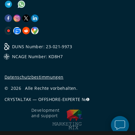
DUNS Number: 23-021-9973
NCAGE Number: KD8H7
Datenschutzbestimmungen
©
2026
Alle Rechte vorbehalten.
CRYSTAL.TAX
—
OFFSHORE-EXPERTE №❶
Development
and support