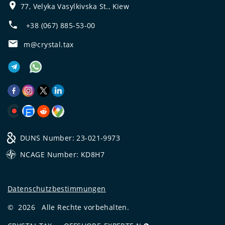
77, Velyka Vasylkivska St., Kiew
+38 (067) 885-53-00
m@crystal.tax
DUNS Number: 23-021-9973
NCAGE Number: KD8H7
Datenschutzbestimmungen
©
2026
Alle Rechte vorbehalten.