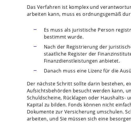
Das Verfahren ist komplex und verantwortu
arbeiten kann, muss es ordnungsgemäß dur
Es muss als juristische Person regis
bestimmt wurde.
Nach der Registrierung der juristis
staatliche Register der Finanzinstitu
Finanzdienstleistungen anbietet.
Danach muss eine Lizenz für die Ausü
Der nächste Schritt sollte darin bestehen, e
Aufsichtsbehörden besucht werden kann, um 
Schuldscheine, Rücklagen oder Haushalts- 
Kapital zu bilden. Fonds können nicht einf
Dokumente zur Versicherung umschulen. Schli
arbeiten, und Sie müssen sich eine besorgen