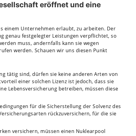
sellschaft eröffnet und eine
s es einem Unternehmen erlaubt, zu arbeiten. Der
ng genau festgelegter Leistungen verpflichtet, so
 werden muss, andernfalls kann sie wegen
rufen werden. Schauen wir uns diesen Punkt
 tätig sind, dürfen sie keine anderen Arten von
rteil einer solchen Lizenz ist jedoch, dass sie
 keine Lebensversicherung betreiben, müssen diese
 Bedingungen für die Sicherstellung der Solvenz des
Versicherungsarten rückzuversichern, für die sie
erken versichern, müssen einen Nuklearpool