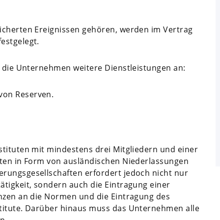
icherten Ereignissen gehören, werden im Vertrag
estgelegt.
n die Unternehmen weitere Dienstleistungen an:
 von Reserven.
tituten mit mindestens drei Mitgliedern und einer
tten in Form von ausländischen Niederlassungen
rungsgesellschaften erfordert jedoch nicht nur
tigkeit, sondern auch die Eintragung einer
anzen an die Normen und die Eintragung des
titute. Darüber hinaus muss das Unternehmen alle
n.