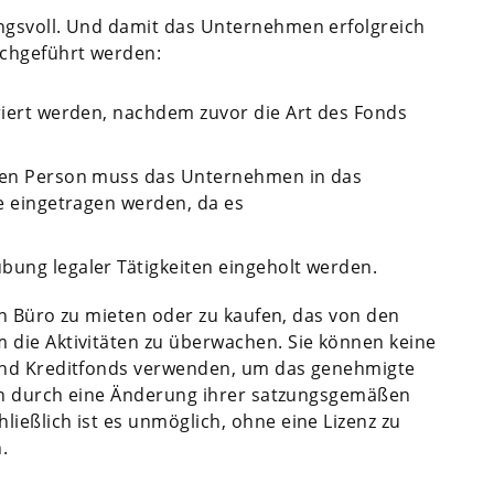
ngsvoll. Und damit das Unternehmen erfolgreich
chgeführt werden:
triert werden, nachdem zuvor die Art des Fonds
chen Person muss das Unternehmen in das
te eingetragen werden, da es
bung legaler Tätigkeiten eingeholt werden.
in Büro zu mieten oder zu kaufen, das von den
die Aktivitäten zu überwachen. Sie können keine
und Kreditfonds verwenden, um das genehmigte
ach durch eine Änderung ihrer satzungsgemäßen
eßlich ist es unmöglich, ohne eine Lizenz zu
.