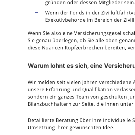
gründen oder dessen Mitglieder sein
Wenn der Fonds in der Zivilluftfahrtve
Exekutivbehörde im Bereich der Zivillu
Wenn Sie also eine Versicherungsgesellscha
Sie genau überlegen, ob Sie alle oben gena
diese Nuancen Kopfzerbrechen bereiten, vert
Warum lohnt es sich, eine Versiche
Wir melden seit vielen Jahren verschiedene 
unsere Erfahrung und Qualifikation verlasse
sondern ein ganzes Team von geschulten Jur
Bilanzbuchhaltern zur Seite, die Ihnen unter
Detaillierte Beratung über Ihre individuelle
Umsetzung Ihrer gewünschten Idee.