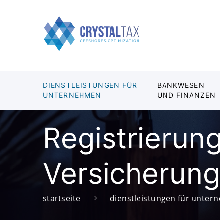
DIENSTLEISTUNGEN FÜR
BANKWESEN
UNTERNEHMEN
UND FINANZEN
Registrierun
Versicherung
startseite
dienstleistungen für unte