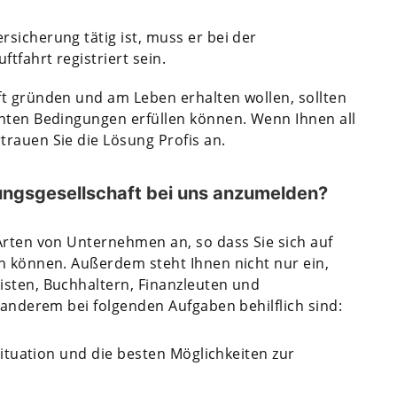
.
rsicherung tätig ist, muss er bei der
ftfahrt registriert sein.
ft gründen und am Leben erhalten wollen, sollten
nnten Bedingungen erfüllen können. Wenn Ihnen all
rauen Sie die Lösung Profis an.
rungsgesellschaft bei uns anzumelden?
Arten von Unternehmen an, so dass Sie sich auf
n können. Außerdem steht Ihnen nicht nur ein,
isten, Buchhaltern, Finanzleuten und
 anderem bei folgenden Aufgaben behilflich sind:
 Situation und die besten Möglichkeiten zur