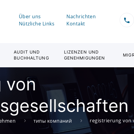
Über uns
Nachrichten
Nützliche Links
Kontakt
AUDIT UND
LIZENZEN UND
MIG
BUCHHALTUNG
GENEHMIGUNGEN
g von
sgesellschaften
registrierung von
rnehmen
типы компаний