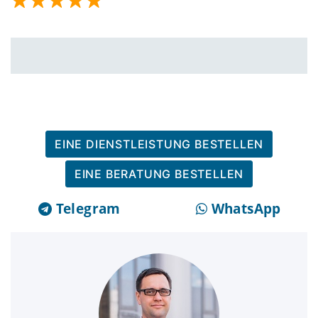
EINE DIENSTLEISTUNG BESTELLEN
EINE BERATUNG BESTELLEN
Telegram
WhatsApp