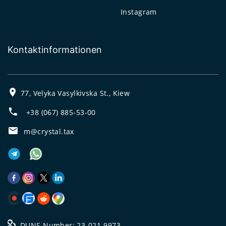
Instagram
Kontaktinformationen
77, Velyka Vasylkivska St., Kiew
+38 (067) 885-53-00
m@crystal.tax
DUNS Number: 23-021-9973