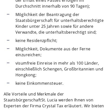
der Erhalt eines Passes erfolgen im
Durchschnitt innerhalb von 90 Tagen);
Möglichkeit der Beantragung der
Staatsbürgerschaft für unterhaltsberechtigte
Kinder unter 25 Jahren sowie für andere
Verwandte, die unterhaltsberechtigt sind;
keine Residenzpflicht;
Möglichkeit, Dokumente aus der Ferne
einzureichen;
visumfreie Einreise in mehr als 100 Länder,
einschließlich Schengen, Großbritannien und
Hongkong;
keine Einkommensteuer.
Alle Vorteile und Merkmale der
Staatsbürgerschaft
St. Lucia
werden Ihnen von
Experten der Firma Crystal Tax erläutert. Wir bieten