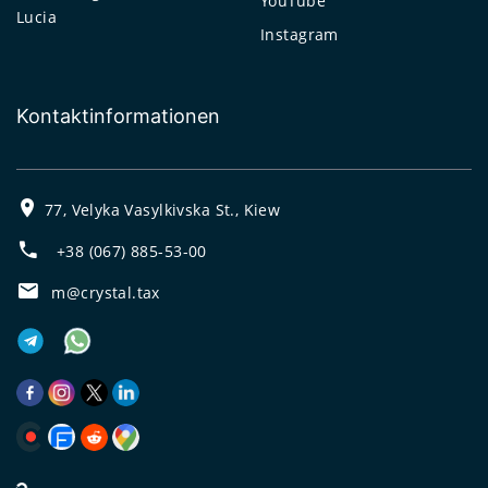
YouTube
Lucia
Instagram
Kontaktinformationen
77, Velyka Vasylkivska St., Kiew
+38 (067) 885-53-00
m@crystal.tax