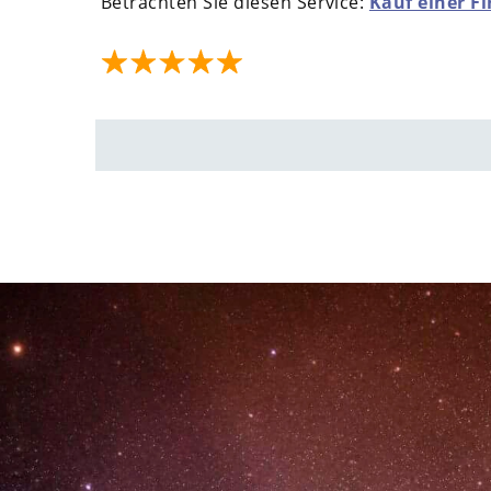
Betrachten Sie diesen Service:
Kauf einer F