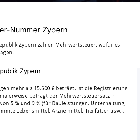
er-Nummer Zypern
Republik Zypern zahlen Mehrwertsteuer, wofür es
ragen.
epublik Zypern
en mehr als 15.600 € beträgt, ist die Registrierung
rmalerweise beträgt der Mehrwertsteuersatz in
 von 5 % und 9 % (für Bauleistungen, Unterhaltung,
immte Lebensmittel, Arzneimittel, Tierfutter usw.).