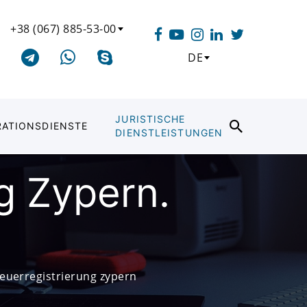
+38 (067) 885-53-00
DE
JURISTISCHE
RATIONSDIENSTE
DIENSTLEISTUNGEN
g Zypern.
euerregistrierung zypern