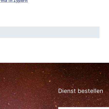
irma in Zypern
Dienst bestellen