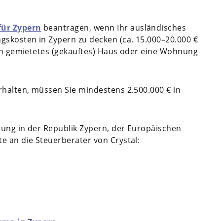
ür Zypern
beantragen, wenn Ihr ausländisches
skosten in Zypern zu decken (ca. 15.000–20.000 €
ein gemietetes (gekauftes) Haus oder eine Wohnung
rhalten, müssen Sie mindestens 2.500.000 € in
rung in der Republik Zypern, der Europäischen
e an die Steuerberater von Crystal: