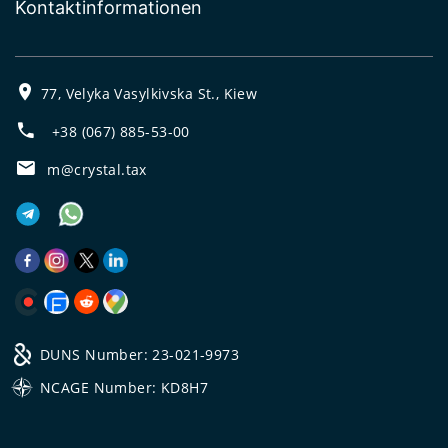
Kontaktinformationen
77, Velyka Vasylkivska St., Kiew
+38 (067) 885-53-00
m@crystal.tax
DUNS Number: 23-021-9973
NCAGE Number: KD8H7