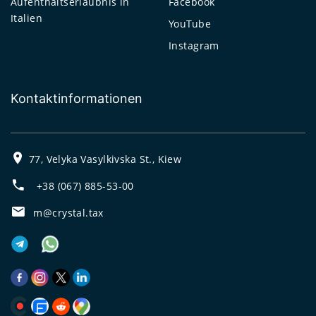
Aufenthaltserlaubnis in
Facebook
Italien
YouTube
Instagram
Kontaktinformationen
77, Velyka Vasylkivska St., Kiew
+38 (067) 885-53-00
m@crystal.tax