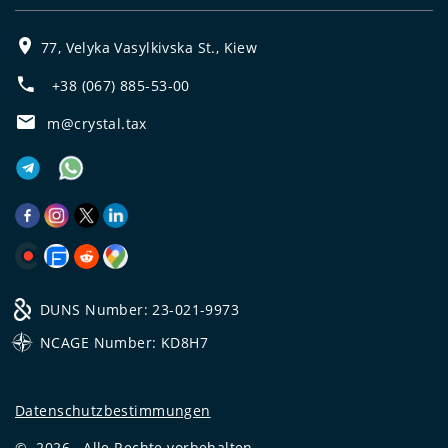
77, Velyka Vasylkivska St., Kiew
+38 (067) 885-53-00
m@crystal.tax
DUNS Number: 23-021-9973
NCAGE Number: KD8H7
Datenschutzbestimmungen
©
2026
Alle Rechte vorbehalten.