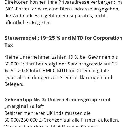
Direktoren können ihre Privatadresse verbergen: Im
IN01-Formular wird eine Dienstadresse angegeben,
die Wohnadresse geht in ein separates, nicht-
öffentliches Register.
Steuermodell: 19–25 % und MTD for Corporation
Tax
Kleine Unternehmen zahlen 19 % bei Gewinnen bis
50.000 £; darüber steigt der Satz progressiv auf 25
%. Ab 2026 führt HMRC MTD for CT ein: digitale
Quartalsmeldungen von Steuererklärungen und
Belegen.
Geheimtipp Nr. 3: Unternehmensgruppe und
„marginal relief“
Besitzer mehrerer UK Ltds müssen die
50.000/250.000 £-Grenzen auf alle Firmen aufteilen.
Wer das ignoriert, zahlt 6 % mehr Steuern.