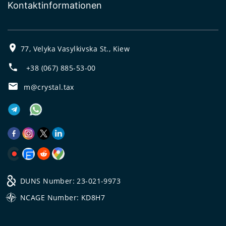
Kontaktinformationen
77, Velyka Vasylkivska St., Kiew
+38 (067) 885-53-00
m@crystal.tax
DUNS Number: 23-021-9973
NCAGE Number: KD8H7