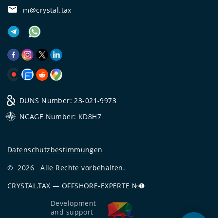
m@crystal.tax
DUNS Number: 23-021-9973
NCAGE Number: KD8H7
Datenschutzbestimmungen
©
2026
Alle Rechte vorbehalten.
CRYSTAL.TAX
—
OFFSHORE-EXPERTE №❶
Development
and support