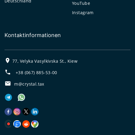
Deutschland
YouTube
Instagram
Kontaktinformationen
77, Velyka Vasylkivska St., Kiew
+38 (067) 885-53-00
m@crystal.tax