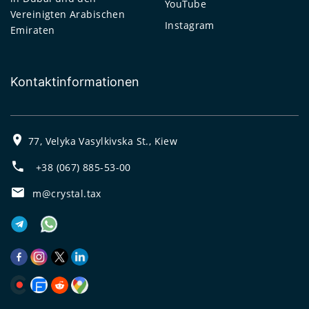
YouTube
Vereinigten Arabischen
Instagram
Emiraten
Kontaktinformationen
77, Velyka Vasylkivska St., Kiew
+38 (067) 885-53-00
m@crystal.tax