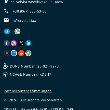
77, Velyka Vasylkivska St., Kiew
+38 (067) 885-53-00
m@crystal.tax
DUNS Number: 23-021-9973
NCAGE Number: KD8H7
Datenschutzbestimmungen
©
2026
Alle Rechte vorbehalten.
CRYSTAL.TAX
—
OFFSHORE-EXPERTE №❶