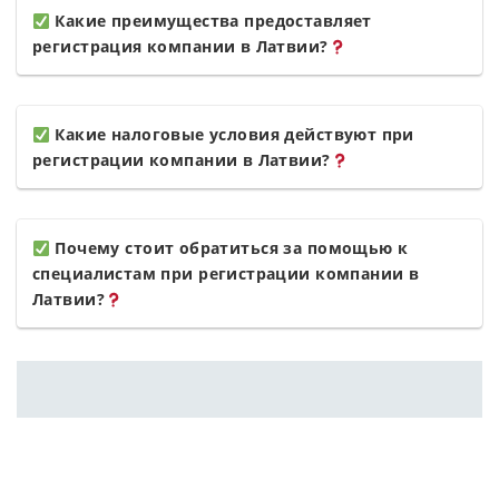
Какие преимущества предоставляет
регистрация компании в Латвии?
Какие налоговые условия действуют при
регистрации компании в Латвии?
Почему стоит обратиться за помощью к
специалистам при регистрации компании в
Латвии?