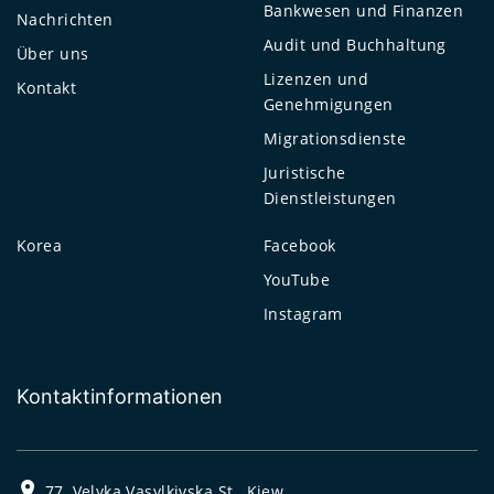
Bankwesen und Finanzen
Nachrichten
Audit und Buchhaltung
Über uns
Lizenzen und
Kontakt
Genehmigungen
Migrationsdienste
Juristische
Dienstleistungen
Korea
Facebook
YouTube
Instagram
Kontaktinformationen
77, Velyka Vasylkivska St., Kiew