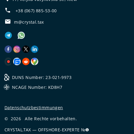
+38 (067) 885-53-00
m@crystal.tax
DUNS Number: 23-021-9973
NCAGE Number: KD8H7
Datenschutzbestimmungen
©
2026
Alle Rechte vorbehalten.
CRYSTAL.TAX
—
OFFSHORE-EXPERTE №❶