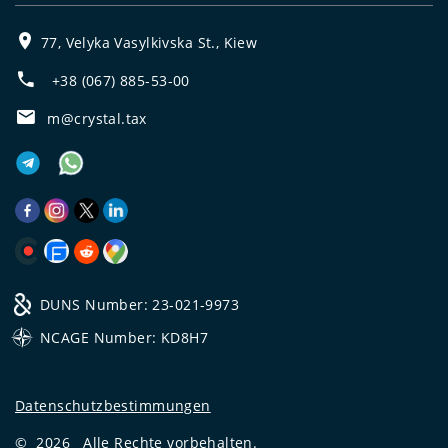
77, Velyka Vasylkivska St., Kiew
+38 (067) 885-53-00
m@crystal.tax
DUNS Number: 23-021-9973
NCAGE Number: KD8H7
Datenschutzbestimmungen
©
2026
Alle Rechte vorbehalten.