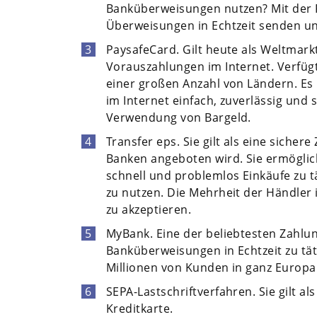
Banküberweisungen nutzen? Mit der 
Überweisungen in Echtzeit senden u
PaysafeCard. Gilt heute als Weltmark
Vorauszahlungen im Internet. Verfügt
einer großen Anzahl von Ländern. Es 
im Internet einfach, zuverlässig und
Verwendung von Bargeld.
Transfer eps. Sie gilt als eine siche
Banken angeboten wird. Sie ermöglic
schnell und problemlos Einkäufe zu 
zu nutzen. Die Mehrheit der Händler 
zu akzeptieren.
MyBank. Eine der beliebtesten Zahlung
Banküberweisungen in Echtzeit zu tä
Millionen von Kunden in ganz Europa
SEPA-Lastschriftverfahren. Sie gilt a
Kreditkarte.