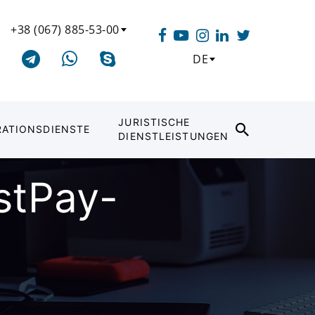
+38 (067) 885-53-00
DE
JURISTISCHE
RATIONSDIENSTE
DIENSTLEISTUNGEN
ustPay-