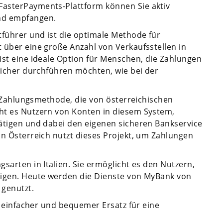
FasterPayments-Plattform können Sie aktiv
nd empfangen.
tführer und ist die optimale Methode für
 über eine große Anzahl von Verkaufsstellen in
ist eine ideale Option für Menschen, die Zahlungen
 sicher durchführen möchten, wie bei der
re Zahlungsmethode, die von österreichischen
ht es Nutzern von Konten in diesem System,
tätigen und dabei den eigenen sicheren Bankservice
in Österreich nutzt dieses Projekt, um Zahlungen
sarten in Italien. Sie ermöglicht es den Nutzern,
tigen. Heute werden die Dienste von MyBank von
 genutzt.
ls einfacher und bequemer Ersatz für eine