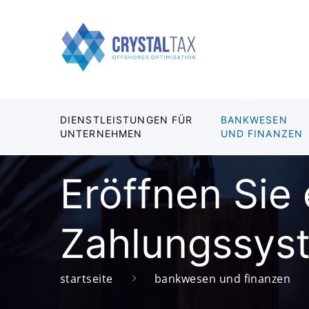
DIENSTLEISTUNGEN FÜR
BANKWESEN
UNTERNEHMEN
UND FINANZEN
Eröffnen Sie
Zahlungssys
startseite
bankwesen und finanzen