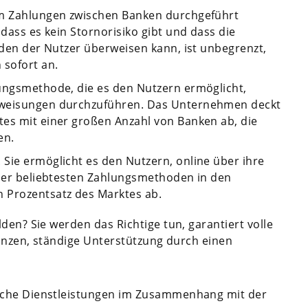
em Zahlungen zwischen Banken durchgeführt
 dass es kein Stornorisiko gibt und dass die
, den der Nutzer überweisen kann, ist unbegrenzt,
sofort an.
lungsmethode, die es den Nutzern ermöglicht,
rweisungen durchzuführen. Das Unternehmen deckt
tes mit einer großen Anzahl von Banken ab, die
en.
Sie ermöglicht es den Nutzern, online über ihre
 der beliebtesten Zahlungsmethoden in den
 Prozentsatz des Marktes ab.
den? Sie werden das Richtige tun, garantiert volle
nanzen, ständige Unterstützung durch einen
iche Dienstleistungen im Zusammenhang mit der