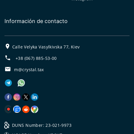
Información de contacto
Calle Velyka Vasylkivska 77, Kiev
+38 (067) 885-53-00
m@crystal.tax
DUNS Number: 23-021-9973