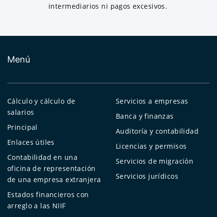
intermediarios ni pagos excesivos.
Menú
Cálculo y cálculo de
Servicios a empresas
salarios
Banca y finanzas
Principal
Auditoría y contabilidad
Enlaces útiles
Licencias y permisos
Contabilidad en una
Servicios de migración
oficina de representación
Servicios jurídicos
de una empresa extranjera
Estados financieros con
arreglo a las NIIF