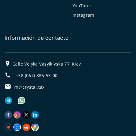
YouTube
Instagram
Información de contacto
Calle Velyka Vasylkivska 77, Kiev
+38 (067) 885-53-00
m@crystal.tax