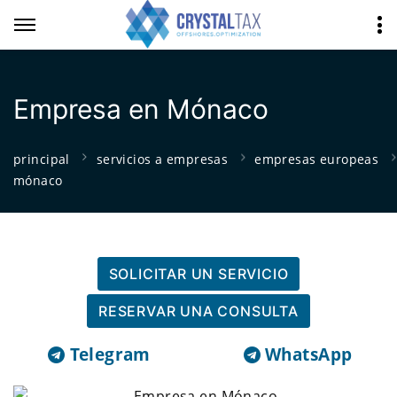
Empresa en Mónaco
principal
servicios a empresas
empresas europeas
mónaco
SOLICITAR UN SERVICIO
RESERVAR UNA CONSULTA
Telegram
WhatsApp