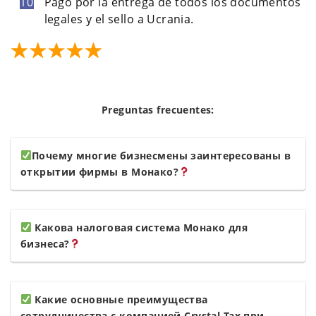
Pago por la entrega de todos los documentos
legales y el sello a Ucrania.
Preguntas frecuentes:
Почему многие бизнесмены заинтересованы в
открытии фирмы в Монако?
Какова налоговая система Монако для
бизнеса?
Какие основные преимущества
сотрудничества с компанией Crystal Tax при